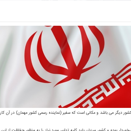
ور دیگر می باشد و مکانی است که سفیر (نماینده رسمی کشور مهمان) در آن کار 
وردار بوده و کشور میزبان باید کلیه تدابیر مورد نیاز را به منظور حفاظت از این م