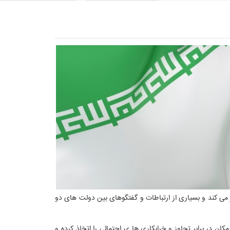
می کند و بسیاری از ارتباطات و گفتگوهای بین دولت های دو
کان در برابر تجاوز و خرابکاری ها ی احتمالی را اتخاذ کرده و