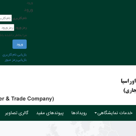
ورود
ورود
نام کاربری
رمز ورود
مرا بخاطر داشته با
ورود
بازیابی نام کاربری
بازیابی رمز عبور
خدمات نمایشگاهی
رویدادها
پیوندهای مفید
گالری تصاویر