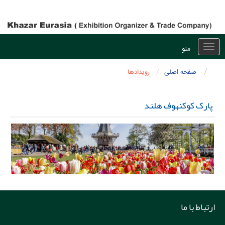
منو
Toggle
navigation
صفحه اصلی
رویدادها
پارک کوکنهوف هلند
ارتباط با ما